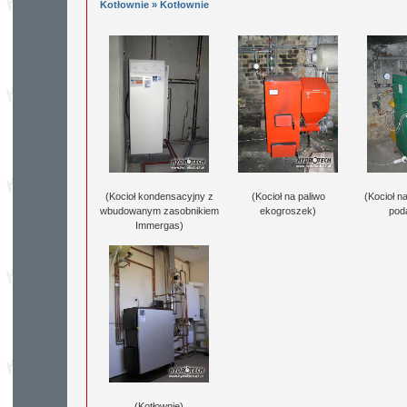
Kotłownie »
Kotłownie
(Kocioł kondensacyjny z
(Kocioł na paliwo
(Kocioł na
wbudowanym zasobnikiem
ekogroszek)
pod
Immergas)
(Kotłownie)