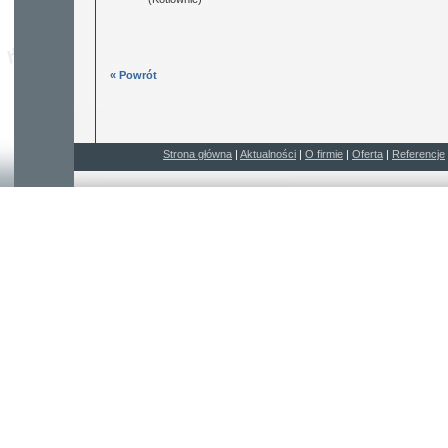
« Powrót
Strona główna
|
Aktualności
|
O firmie
|
Oferta
|
Referencje