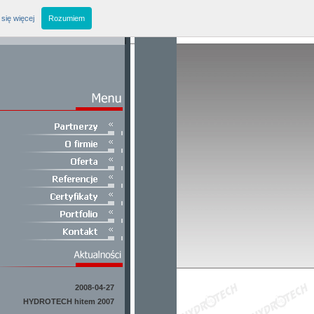
się więcej
Rozumiem
2008-04-27
HYDROTECH hitem 2007