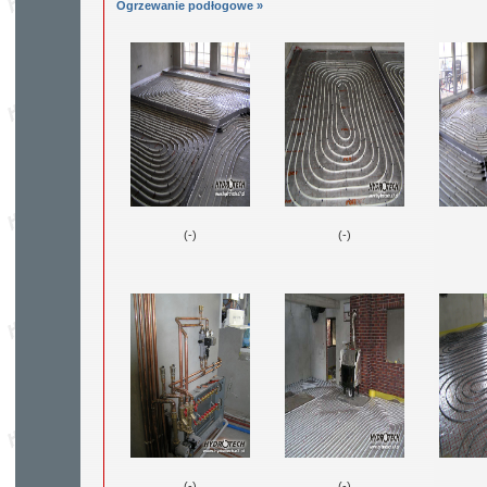
Ogrzewanie podłogowe »
(-)
(-)
(-)
(-)